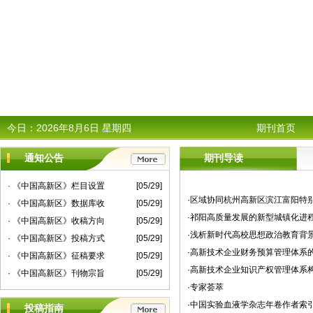
今日：
2026年8月6日 星期四
期刊首页
通知公告
期刊导读
· 《中国高新区》栏目设置
[05/29]
·区域协同杭州高新区滨江富阳特
· 《中国高新区》数据库收
[05/29]
·祁阳高质量发展的新型城镇化进
· 《中国高新区》收稿方向
[05/29]
·浅析新时代高校思想政治教育背
· 《中国高新区》投稿方式
[05/29]
·高新技术企业财务预算管理体系
· 《中国高新区》征稿要求
[05/29]
·高新技术企业知识产权管理体系
· 《中国高新区》刊物宗旨
[05/29]
·专家荟萃
·中国实验血液学杂志年卷作者索
投稿指南